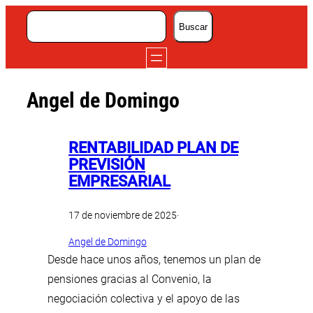
Saltar
Buscar
Buscar
al
contenido
Angel de Domingo
RENTABILIDAD PLAN DE
PREVISIÓN
EMPRESARIAL
17 de noviembre de 2025
·
Angel de Domingo
Desde hace unos años, tenemos un plan de
pensiones gracias al Convenio, la
negociación colectiva y el apoyo de las